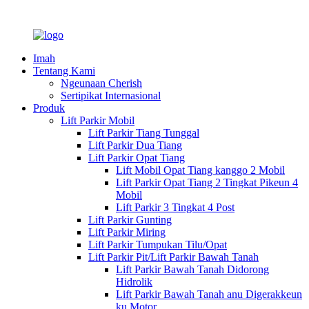
Imah
Tentang Kami
Ngeunaan Cherish
Sertipikat Internasional
Produk
Lift Parkir Mobil
Lift Parkir Tiang Tunggal
Lift Parkir Dua Tiang
Lift Parkir Opat Tiang
Lift Mobil Opat Tiang kanggo 2 Mobil
Lift Parkir Opat Tiang 2 Tingkat Pikeun 4
Mobil
Lift Parkir 3 Tingkat 4 Post
Lift Parkir Gunting
Lift Parkir Miring
Lift Parkir Tumpukan Tilu/Opat
Lift Parkir Pit/Lift Parkir Bawah Tanah
Lift Parkir Bawah Tanah Didorong
Hidrolik
Lift Parkir Bawah Tanah anu Digerakkeun
ku Motor