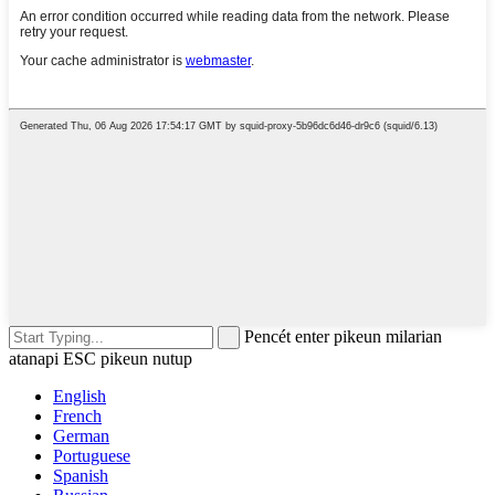
Pencét enter pikeun milarian
atanapi ESC pikeun nutup
English
French
German
Portuguese
Spanish