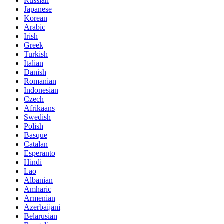
Russian
Japanese
Korean
Arabic
Irish
Greek
Turkish
Italian
Danish
Romanian
Indonesian
Czech
Afrikaans
Swedish
Polish
Basque
Catalan
Esperanto
Hindi
Lao
Albanian
Amharic
Armenian
Azerbaijani
Belarusian