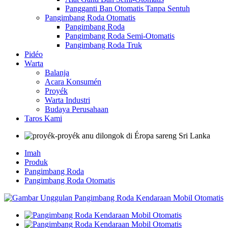
Pangganti Ban Otomatis Tanpa Sentuh
Pangimbang Roda Otomatis
Pangimbang Roda
Pangimbang Roda Semi-Otomatis
Pangimbang Roda Truk
Pidéo
Warta
Balanja
Acara Konsumén
Proyék
Warta Industri
Budaya Perusahaan
Taros Kami
Imah
Produk
Pangimbang Roda
Pangimbang Roda Otomatis