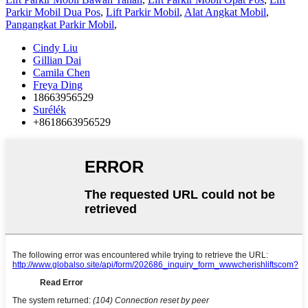
Parkir Mobil Dua Pos
,
Lift Parkir Mobil
,
Alat Angkat Mobil
,
Pangangkat Parkir Mobil
,
Cindy Liu
Gillian Dai
Camila Chen
Freya Ding
18663956529
Surélék
+8618663956529