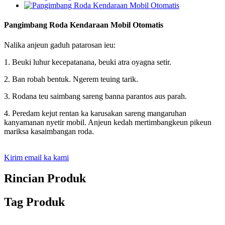
Pangimbang Roda Kendaraan Mobil Otomatis
Nalika anjeun gaduh patarosan ieu:
1. Beuki luhur kecepatanana, beuki atra oyagna setir.
2. Ban robah bentuk. Ngerem teuing tarik.
3. Rodana teu saimbang sareng banna parantos aus parah.
4. Peredam kejut rentan ka karusakan sareng mangaruhan
kanyamanan nyetir mobil. Anjeun kedah mertimbangkeun pikeun
mariksa kasaimbangan roda.
Kirim email ka kami
Rincian Produk
Tag Produk